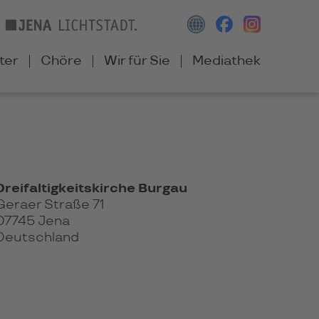
ter
Chöre
Wir für Sie
Mediathek
Dreifaltigkeitskirche Burgau
Geraer Straße 71
07745 Jena
Deutschland