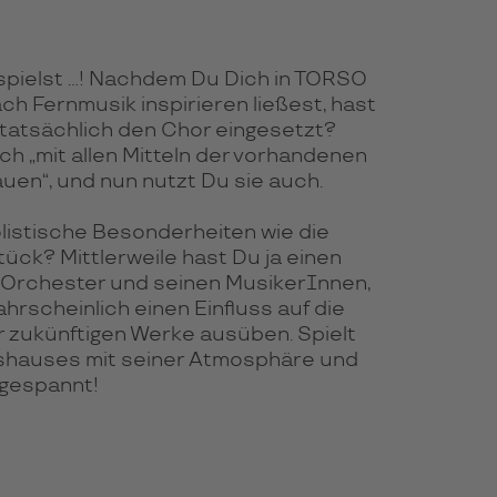
spielst ...! Nachdem Du Dich in TORSO
 Fernmusik inspirieren ließest, hast
tatsächlich den Chor eingesetzt?
ch „mit allen Mitteln der vorhandenen
auen“, und nun nutzt Du sie auch.
listische Besonderheiten wie die
ück? Mittlerweile hast Du ja einen
Orchester und seinen MusikerInnen,
hrscheinlich einen Einfluss auf die
r zukünftigen Werke ausüben. Spielt
kshauses mit seiner Atmosphäre und
 gespannt!