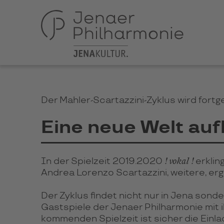
Der Mahler-Scartazzini-Zyklus wird fortg
Eine neue Welt au
! vokal !
In der Spielzeit 2019.2020
erklin
Andrea Lorenzo Scartazzini, weitere, e
Der Zyklus findet nicht nur in Jena sond
Gastspiele der Jenaer Philharmonie mit 
kommenden Spielzeit ist sicher die Einl