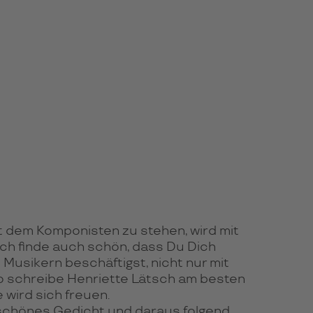
t dem Komponisten zu stehen, wird mit
Ich finde auch schön, dass Du Dich
 Musikern beschäftigst, nicht nur mit
o schreibe Henriette Lätsch am besten
e wird sich freuen.
schönes Gedicht und daraus folgend