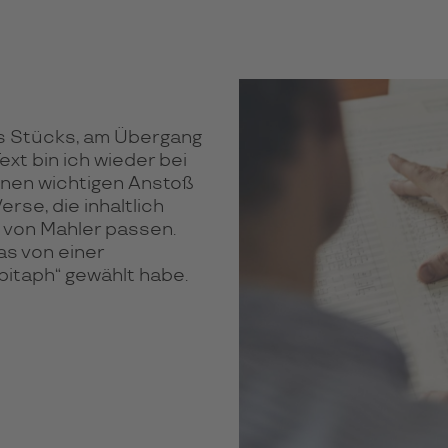
es Stücks, am Übergang
ext bin ich wieder bei
einen wichtigen Anstoß
rse, die inhaltlich
 von Mahler passen.
as von einer
Epitaph“ gewählt habe.