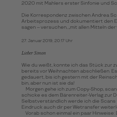
2020 mit Mahlers erster Sinfonie und Sca
Die Korrespondenz zwischen Andrea Scar
Arbeitsprozess und dokumentiert den E
sagen – versuchen, „mit allen Mitteln d
27. Januar 2019, 20:17 Uhr
Lieber Simon
Wie du weißt, konnte ich das Stück zur z
bereits vor Weihnachten abschließen. Es
gedauert, bis ich gestern mit der Reinsch
bin, aber nun ist sie da!
Morgen gehe ich zum Copy-Shop, scan
schicke es dem Bärenreiter-Verlag zur Dig
Selbstverständlich werde ich die Scans 
Eindruck auch dir per Wetransfer weiterl
Vorab schon einmal ein paar Hinweise: 