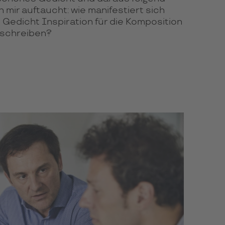
n mir auftaucht: wie manifestiert sich
n Gedicht Inspiration für die Komposition
eschreiben?