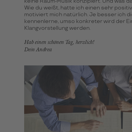
keine Raum-Musik konzipiert. Und was d
Wie du weißt, hatte ich einen sehr posit
motiviert mich natürlich. Je besser ich 
kennenlerne, umso konkreter wird der Ein
Klangvorstellung werden.
Hab einen schönen Tag, herzlich!
Dein Andrea