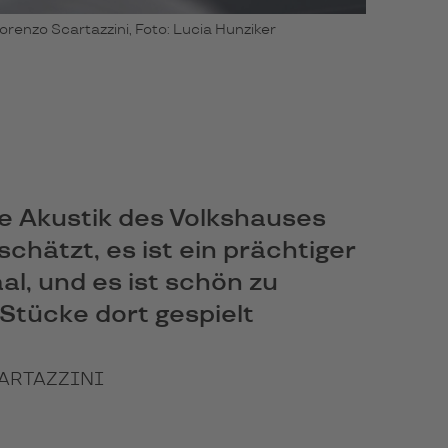
enzo Scartazzini, Foto: Lucia Hunziker
e Akustik des Volkshauses
chätzt, es ist ein prächtiger
al, und es ist schön zu
 Stücke dort gespielt
ARTAZZINI