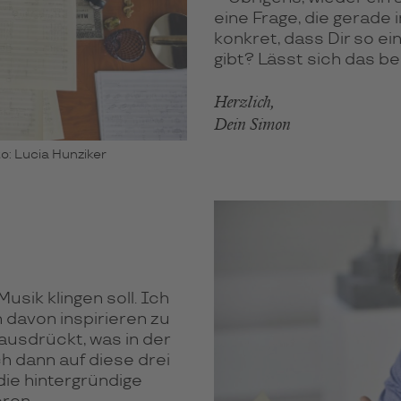
eine Frage, die gerade i
konkret, dass Dir so ei
gibt? Lässt sich das b
Herzlich,
Dein Simon
o: Lucia Hunziker
Musik klingen soll. Ich
 davon inspirieren zu
)ausdrückt, was in der
ch dann auf diese drei
die hintergründige