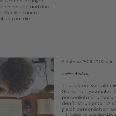
as Orchester angeht:
iven Eindruck, und das
die MusikerInnen
fluss auf die
4. Februar 2019, 21:02 Uhr
Lieber Andrea,
In direktem Kontakt mi
Sicherheit geschätzt. 
persönlich mit unseren
den Instrumenten. Als
gleich persönlich an, si
Übrigens, wieder ein 