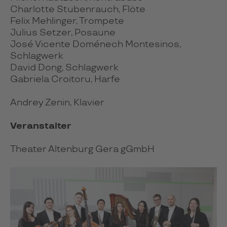
Charlotte Stubenrauch, Flöte
Felix Mehlinger, Trompete
Julius Setzer, Posaune
José Vicente Doménech Montesinos,
Schlagwerk
David Dong, Schlagwerk
Gabriela Croitoru, Harfe
Andrey Zenin, Klavier
Veranstalter
Theater Altenburg Gera gGmbH