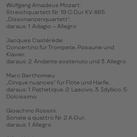
Wolfgang Amadeus Mozart:
Streichquartett Nr. 19 C-Dur KV 465
„Dissonanzenquartett“,
daraus: 1. Adagio – Allegro
Jacques Castérède:
Concertino für Trompete, Posaune und
Klavier,
daraus: 2. Andante sostenuto und 3. Allegro
Marc Berthomieu:
„Cinque nuances“ für Flöte und Harfe,
daraus: 1. Pathetique, 2. Lascivo, 3. Idyllico, 5.
Dolcissimo
Gioachino Rossini:
Sonate a quattro Nr. 2 A-Dur,
daraus: 1. Allegro