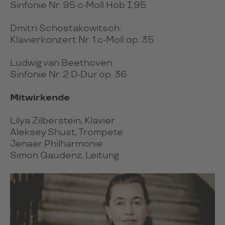
Sinfonie Nr. 95 c-Moll Hob I:95
Dmitri Schostakowitsch:
Klavierkonzert Nr. 1 c-Moll op. 35
Ludwig van Beethoven:
Sinfonie Nr. 2 D-Dur op. 36
Mitwirkende
Lilya Zilberstein, Klavier
Aleksey Shust, Trompete
Jenaer Philharmonie
Simon Gaudenz, Leitung