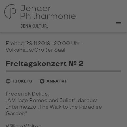
Freitag, 29.11.2019 · 20:00 Uhr
·
Volkshaus/Großer Saal
Freitagskonzert № 2
TICKETS
ANFAHRT
Frederick Delius:
„A Village Romeo and Juliet“, daraus:
Intermezzo „The Walk to the Paradise
Garden“
William Walton: