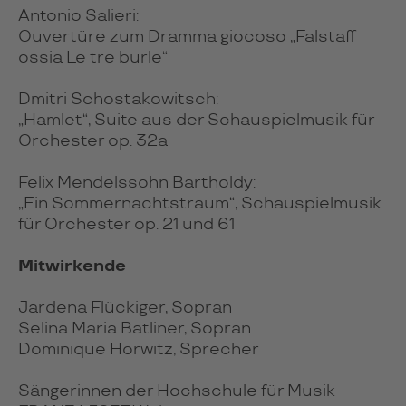
Antonio Salieri:
Ouvertüre zum Dramma giocoso „Falstaff
ossia Le tre burle“
Dmitri Schostakowitsch:
„Hamlet“, Suite aus der Schauspielmusik für
Orchester op. 32a
Felix Mendelssohn Bartholdy:
„Ein Sommernachtstraum“, Schauspielmusik
für Orchester op. 21 und 61
Mitwirkende
Jardena Flückiger, Sopran
Selina Maria Batliner, Sopran
Dominique Horwitz, Sprecher
Sängerinnen der Hochschule für Musik