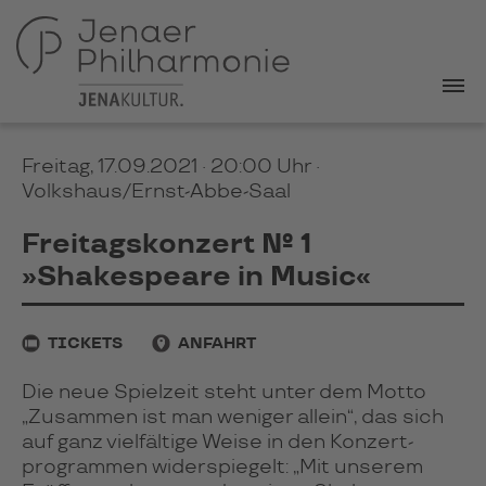
Freitag, 17.09.2021 · 20:00 Uhr
·
Volkshaus/Ernst-Abbe-Saal
Freitagskonzert № 1
»Shakespeare in Music«
TICKETS
ANFAHRT
Die neue Spiel­zeit steht unter dem Motto
„Zusammen ist man weniger allein“, das sich
auf ganz viel­fältige Weise in den Konzert­
programmen wider­spiegelt: „Mit unserem