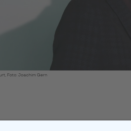
urt, Foto: Joachim Gern