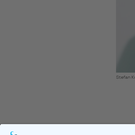
Stefan K