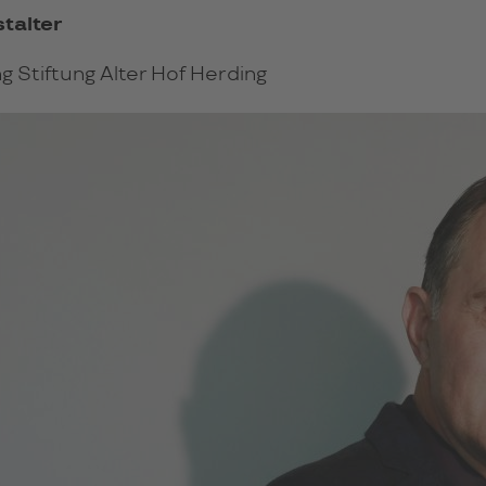
talter
g Stiftung Alter Hof Herding