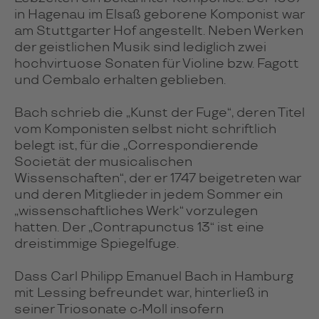
in Hagenau im Elsaß geborene Komponist war
am Stuttgarter Hof angestellt. Neben Werken
der geistlichen Musik sind lediglich zwei
hochvirtuose Sonaten für Violine bzw. Fagott
und Cembalo erhalten geblieben.
Bach schrieb die „Kunst der Fuge“, deren Titel
vom Komponisten selbst nicht schriftlich
belegt ist, für die „Correspondierende
Societät der musicalischen
Wissenschaften“, der er 1747 beigetreten war
und deren Mitglieder in jedem Sommer ein
„wissenschaftliches Werk“ vorzulegen
hatten. Der „Contrapunctus 13“ ist eine
dreistimmige Spiegelfuge.
Dass Carl Philipp Emanuel Bach in Hamburg
mit Lessing befreundet war, hinterließ in
seiner Triosonate c-Moll insofern