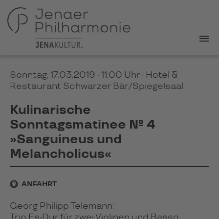
Sonntag, 17.03.2019 · 11:00 Uhr
· Hotel &
Restaurant Schwarzer Bär/Spiegelsaal
Kulinarische
Sonntagsmatinee № 4
»Sanguineus und
Melancholicus«
ANFAHRT
Georg Philipp Telemann:
Trio Es-Dur für zwei Violinen und Basso