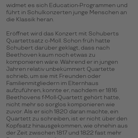
widmet es sich Education-Programmen und
führt in Schulkonzerten junge Menschen an
die Klassik heran.
Eröffnet wird das Konzert mit Schuberts
Quartettsatz c-Moll. Schon früh hatte
Schubert darüber geklagt, dass nach
Beethoven kaum noch etwas zu
komponieren wäre. Während er in jungen
Jahren relativ unbekümmert Quartette
schrieb, um sie mit Freunden oder
Familienmitgliedern im Elternhaus
aufzuführen, konnte er, nachdem er 1816
Beethovens f-Moll-Quartett gehört hatte,
nicht mehr so sorglos komponieren wie
zuvor. Als er sich 1820 daran machte, ein
Quartett zu schreiben, ist er nicht über den
Kopfsatz hinausgekommen, wie ohnehin aus
der Zeit zwischen 1817 und 1822 fast mehr