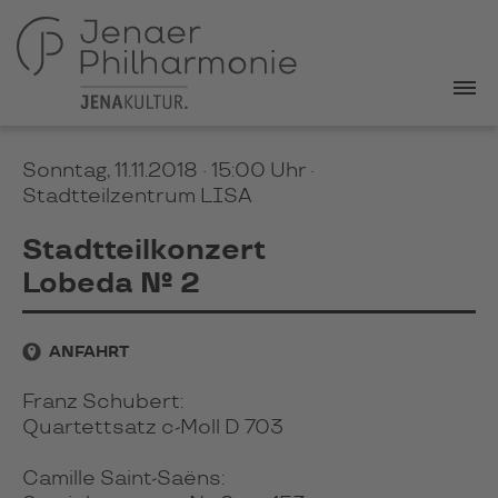
Sonntag, 11.11.2018 · 15:00 Uhr
·
Stadtteilzentrum LISA
Stadtteilkonzert
Lobeda № 2
ANFAHRT
Franz Schubert:
Quartettsatz c-Moll D 703
Camille Saint-Saëns: