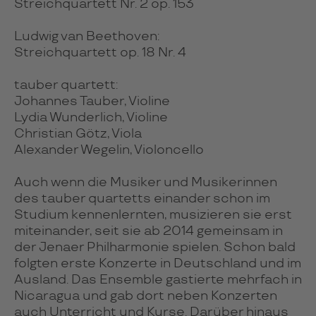
Streichquartett Nr. 2 op. 153
Ludwig van Beethoven:
Streichquartett op. 18 Nr. 4
tauber quartett:
Johannes Tauber, Violine
Lydia Wunderlich, Violine
Christian Götz, Viola
Alexander Wegelin, Violoncello
Auch wenn die Musiker und Musikerinnen
des tauber quartetts einander schon im
Studium kennenlernten, musizieren sie erst
miteinander, seit sie ab 2014 gemeinsam in
der Jenaer Philharmonie spielen. Schon bald
folgten erste Konzerte in Deutschland und im
Ausland. Das Ensemble gastierte mehrfach in
Nicaragua und gab dort neben Konzerten
auch Unterricht und Kurse. Darüber hinaus