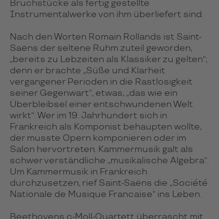
Bruchstücke als fertig gestellte
Instrumentalwerke von ihm überliefert sind.
Nach den Worten Romain Rollands ist Saint-
Saëns der seltene Ruhm zuteil geworden,
„bereits zu Lebzeiten als Klassiker zu gelten“;
denn er brachte „Süße und Klarheit
vergangener Perioden in die Rastlosigkeit
seiner Gegenwart“, etwas, „das wie ein
Überbleibsel einer entschwundenen Welt
wirkt“. Wer im 19. Jahrhundert sich in
Frankreich als Komponist behaupten wollte,
der musste Opern komponieren oder im
Salon hervortreten. Kammermusik galt als
schwer verständliche „musikalische Algebra“.
Um Kammermusik in Frankreich
durchzusetzen, rief Saint-Saëns die „Société
Nationale de Musique Francaise“ ins Leben.
Beethovens c-Moll-Quartett überrascht mit