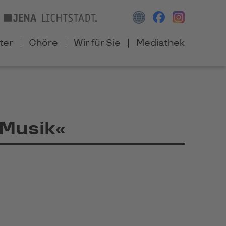
ter
Chöre
Wir für Sie
Mediathek
Musik«