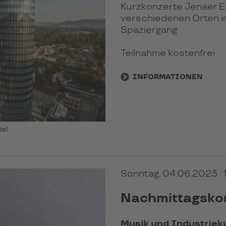
Kurzkonzerte Jenaer 
verschiedenen Orten i
Spaziergang
Teilnahme kostenfrei
INFORMATIONEN
del
Sonntag, 04.06.2023
·
Nachmittagsko
Musik und Industriek