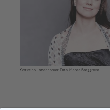
Christina Landshamer, Foto: Marco Borggreve