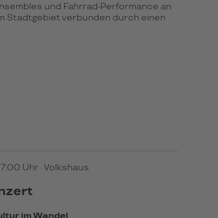
Ensembles und Fahrrad-Performance an
m Stadtgebiet verbunden durch einen
 17:00 Uhr
· Volkshaus
nzert
ultur im Wandel