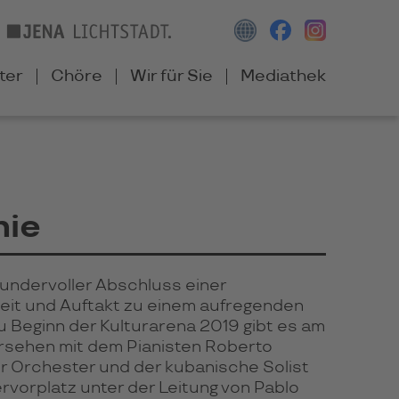
ter
Chöre
Wir für Sie
Mediathek
nie
undervoller Abschluss einer
zeit und Auftakt zu einem aufregenden
u Beginn der Kulturarena 2019 gibt es am
dersehen mit dem Pianisten Roberto
r Orchester und der kubanische Solist
rvorplatz unter der Leitung von Pablo