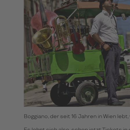
Boggiano, der seit 16 Jahren in Wien lebt