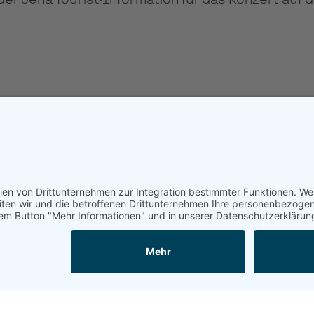
n der Jena Tourist-Information für das Konzert auf
tenschutz
Bleiben Sie auf dem Laufende
E-
Mail-
Adresse
Bitte rechnen Sie 1 plus 8.
Abonnieren