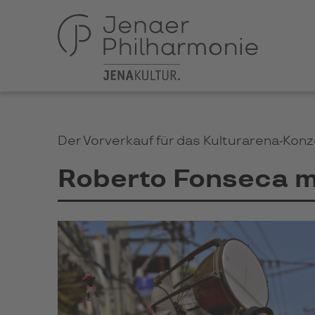
Der Vorverkauf für das Kulturarena-Kon
Roberto Fonseca m