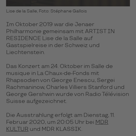
Lise de la Salle, Foto: Stéphane Gallois
Im Oktober 2019 war die Jenaer
Philharmonie gemeinsam mit ARTIST IN
RESIDENCE Lise de la Salle auf
Gastspielreise in der Schweiz und
Liechtenstein.
Das Konzert am 24. Oktober im Salle de
musique in La Chaux-de-Fonds mit
Rhapsodien von George Enescu, Sergei
Rachmaninow, Charles Villiers Stanford und
George Gershwin wurde von Radio Télévision
Suisse aufgezeichnet.
Die Ausstrahlung erfolgt am Dienstag, 11.
Februar 2020, um 20:05 Uhr bei
MDR
KULTUR
und MDR KLASSIK.