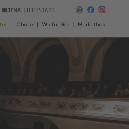
ter
Chöre
Wir für Sie
Mediathek