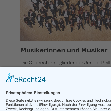
Musikerinnen und Musiker
Die Orchestermitglieder der Jenaer Phi
MEHR