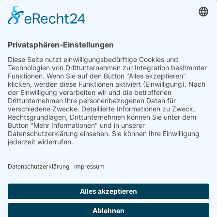
Navigation
News
Presse
Kontakt
Impressum
überspringen
Datenschutz
Bleiben Sie auf dem Laufenden mit unserem Newsletter:
E-
Pflichtfeld
Sicherheitsfrage
*