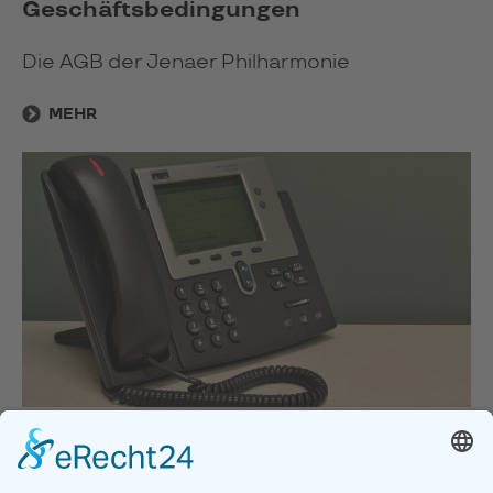
Geschäftsbedingungen
Die AGB der Jenaer Philharmonie
MEHR
Servicetelefon