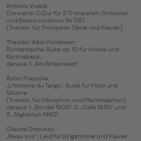
Antonio Vivaldi:
Concerto C-Dur für 2 Trompeten, Streicher
und Basso continuo RV 537
(Transkr. für Trompete, Oboe und Klavier)
Theodor Albin Findeisen:
Romantische Suite op. 10 für Violine und
Kontrabass,
daraus: 1. „Am Birkenwald“
Astor Piazzolla:
„L’Histoire du Tango“, Suite für Flöte und
Gitarre
(Transkr. für Vibraphon und Marimbaphon),
daraus: 1. „Bordel 1900“, 2. „Café 1930“ und
3. „Nightclub 1960“
Claude Debussy:
„Beau soir“, Lied für Singstimme und Klavier