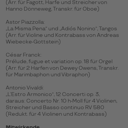
(Arr. für Fagott, Harfe und Streicher von
Hanno Dönneweg, Transkr. für Oboe)
Astor Piazzolla:
„La Misma Pena“ und „Adiós Nonino“, Tangos
(Arr. für Violine und Kontrabass von Andreas
Wiebecke-Gottstein)
César Franck:
Prélude, fugue et variation op. 18 für Orgel
(Arr. für 2 Harfen von Dewey Owens, Transkr.
für Marimbaphon und Vibraphon)
Antonio Vivaldi:
„L’Estro Armonico“, 12 Concerti op. 3,
daraus: Concerto Nr. 10 h-Moll für 4 Violinen,
Streicher und Basso continuo RV 580
(Redukt. für 4 Violinen und Kontrabass)
Mitwirkende