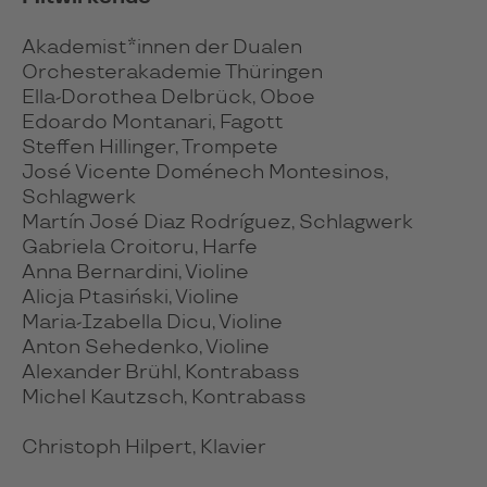
Akademist*innen der Dualen
Orchesterakademie Thüringen
Ella-Dorothea Delbrück, Oboe
Edoardo Montanari, Fagott
Steffen Hillinger, Trompete
José Vicente Doménech Montesinos,
Schlagwerk
Martín José Diaz Rodríguez, Schlagwerk
Gabriela Croitoru, Harfe
Anna Bernardini, Violine
Alicja Ptasiński, Violine
Maria-Izabella Dicu, Violine
Anton Sehedenko, Violine
Alexander Brühl, Kontrabass
Michel Kautzsch, Kontrabass
Christoph Hilpert, Klavier