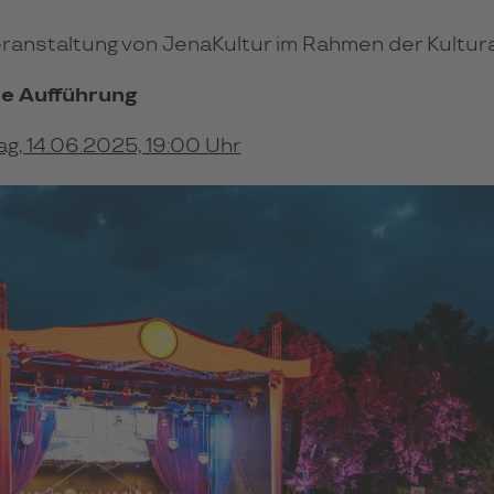
eranstaltung von JenaKultur im Rahmen der Kultu
e Aufführung
g, 14.06.2025, 19:00 Uhr