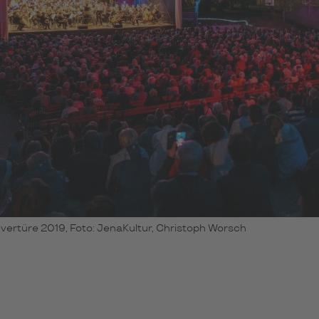
ertüre 2019, Foto: JenaKultur, Christoph Worsch