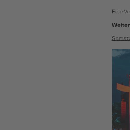
Eine V
Weiter
Samsta