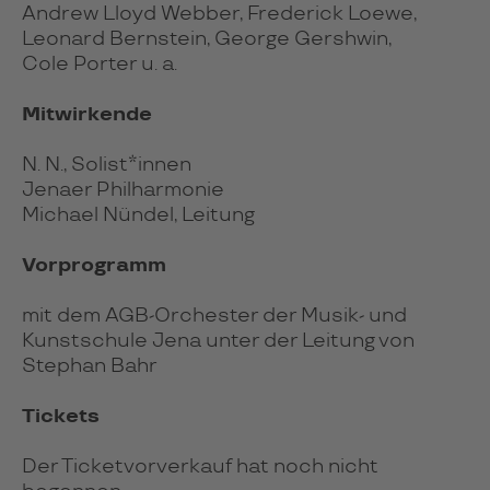
Andrew Lloyd Webber, Frederick Loewe,
Leonard Bernstein, George Gershwin,
Cole Porter u. a.
Mitwirkende
N. N., Solist*innen
Jenaer Philharmonie
Michael Nündel, Leitung
Vorprogramm
mit dem AGB-Orchester der Musik- und
Kunstschule Jena unter der Leitung von
Stephan Bahr
Tickets
Der Ticketvorverkauf hat noch nicht