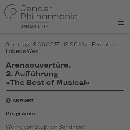
Samstag, 19.06.2027 · 19:00 Uhr
· Festplatz
Lobeda West
Arenaouvertüre,
2. Aufführung
»The Best of Musical«
ANFAHRT
Programm
Werke von Stephen Sondheim,