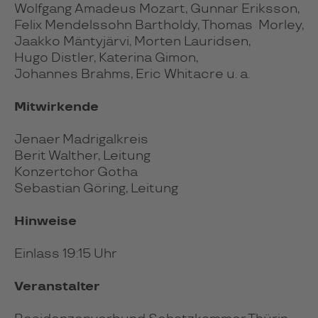
Wolfgang Amadeus Mozart, Gunnar Eriksson,
Felix Mendelssohn Bartholdy, Thomas Morley,
Jaakko Mäntyjärvi, Morten Lauridsen,
Hugo Distler, Katerina Gimon,
Johannes Brahms, Eric Whitacre u. a.
Mitwirkende
Jenaer Madrigalkreis
Berit Walther, Leitung
Konzertchor Gotha
Sebastian Göring, Leitung
Hinweise
Einlass 19:15 Uhr
Veranstalter