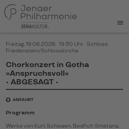
Freitag, 19.06.2026 · 19:30 Uhr
· Schloss
Friedenstein/Schlosskirche
Chorkonzert in Gotha
»Anspruchsvoll«
• ABGESAGT •
ANFAHRT
Programm
Werke von Kurt Schwaen, Bedřich Smetana,