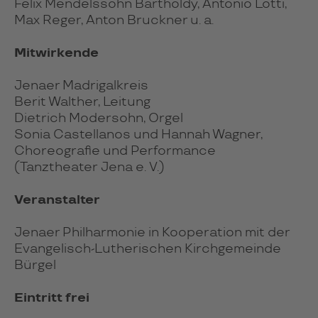
Felix Mendelssohn Bartholdy, Antonio Lotti,
Max Reger, Anton Bruckner u. a.
Mitwirkende
Jenaer Madrigalkreis
Berit Walther, Leitung
Dietrich Modersohn, Orgel
Sonia Castellanos und Hannah Wagner,
Choreografie und Performance
(Tanztheater Jena e. V.)
Veranstalter
Jenaer Philharmonie in Kooperation mit der
Evangelisch-Lutherischen Kirchgemeinde
Bürgel
Eintritt frei