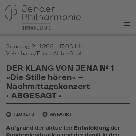
Sonntag, 21.11.2021 · 17:00 Uhr
·
Volkshaus/Ernst-Abbe-Saal
DER KLANG VON JENA № 1
»Die Stille hören« –
Nachmittagskonzert
• ABGESAGT •
TICKETS
ANFAHRT
Aufgrund der aktuellen Entwicklung der
Pandemiesituation und der damit in den