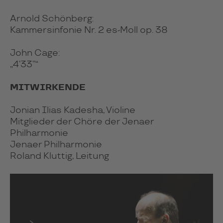
Arnold Schönberg:
Kammersinfonie Nr. 2 es-Moll op. 38
John Cage:
„4’33’’“
MITWIRKENDE
Jonian Ilias Kadesha, Violine
Mitglieder der Chöre der Jenaer
Philharmonie
Jenaer Philharmonie
Roland Kluttig, Leitung