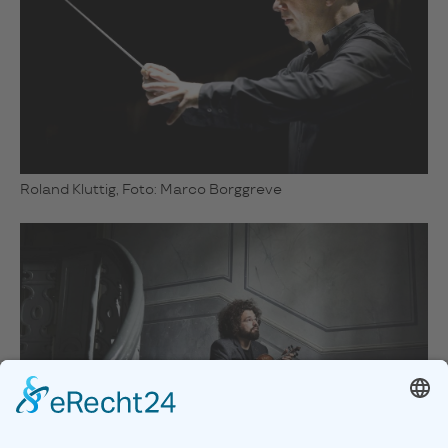
Roland Kluttig, Foto: Marco Borggreve