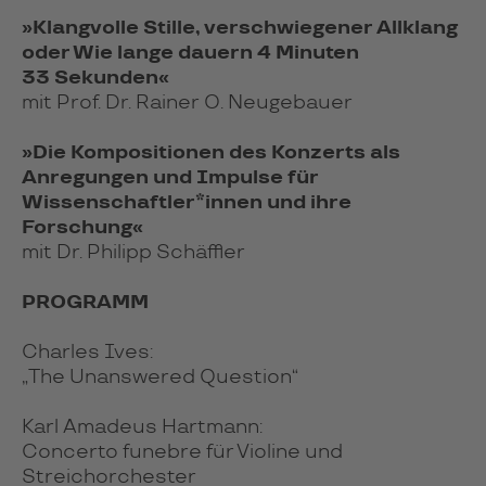
»Klangvolle Stille, verschwiegener Allklang
oder Wie lange dauern 4 Minuten
33 Sekunden«
mit Prof. Dr. Rainer O. Neugebauer
»Die Kompositionen des Konzerts als
Anregungen und Impulse für
Wissenschaftler*innen und ihre
Forschung«
mit Dr. Philipp Schäffler
PROGRAMM
Charles Ives:
„The Unanswered Question“
Karl Amadeus Hartmann:
Concerto funebre für Violine und
Streichorchester