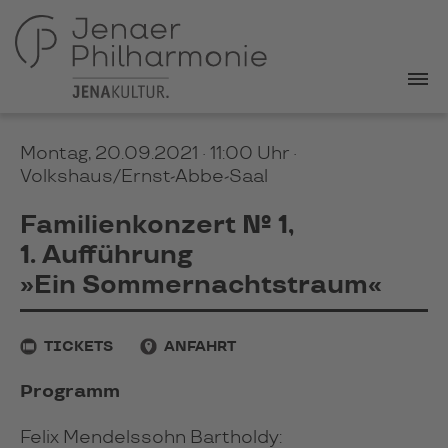
Montag, 20.09.2021 · 11:00 Uhr
·
Volkshaus/Ernst-Abbe-Saal
Familienkonzert № 1,
1. Aufführung
»Ein Sommernachtstraum«
TICKETS
ANFAHRT
Programm
Felix Mendelssohn Bartholdy: