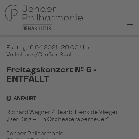
Freitag, 16.04.2021 · 20:00 Uhr
·
Volkshaus/Großer Saal
Freitagskonzert № 6 •
ENTFÄLLT
ANFAHRT
Richard Wagner / Bearb. Henk de Vlieger:
„Der Ring – Ein Orchesterabenteuer“
Jenaer Philharmonie