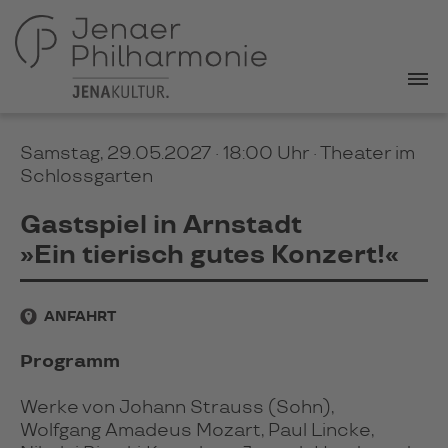
Samstag, 29.05.2027 · 18:00 Uhr
· Theater im
Schlossgarten
Gastspiel in Arnstadt
»Ein tierisch gutes Konzert!«
ANFAHRT
Programm
Werke von Johann Strauss (Sohn),
Wolfgang Amadeus Mozart, Paul Lincke,