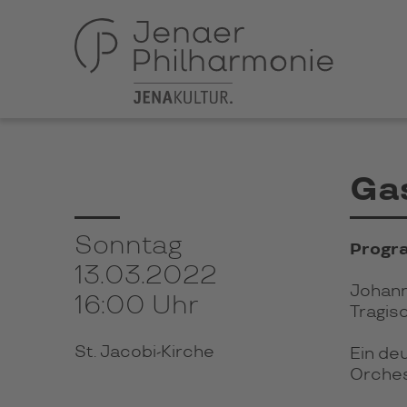
Gas
Sonntag
Progr
13.03.2022
Johann
16:00 Uhr
Tragis
St. Jacobi-Kirche
Ein de
Orches