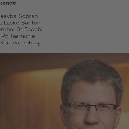
rkende
esyba, Sopran
 Laske, Bariton
chor St. Jacobi
 Philharmonie
 Kordes, Leitung