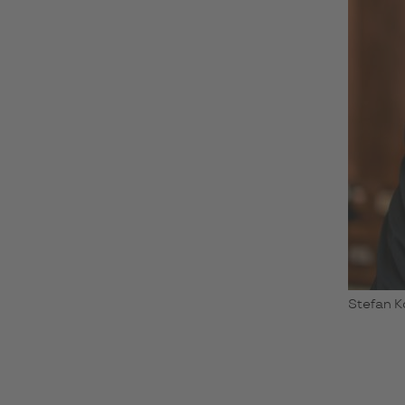
Stefan K