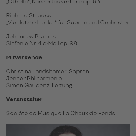
„Othello“, Konzertouvertüre op. 93
Richard Strauss:
„Vier letzte Lieder“ für Sopran und Orchester
Johannes Brahms:
Sinfonie Nr. 4 e-Moll op. 98
Mitwirkende
Christina Landshamer, Sopran
Jenaer Philharmonie
Simon Gaudenz, Leitung
Veranstalter
Société de Musique La Chaux-de-Fonds