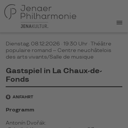
Dienstag, 08.12.2026 · 19:30 Uhr
· Théâtre
populaire romand – Centre neuchâtelois
des arts vivants/Salle de musique
Gastspiel in La Chaux-de-
Fonds
ANFAHRT
Programm
Antonín Dvořák: