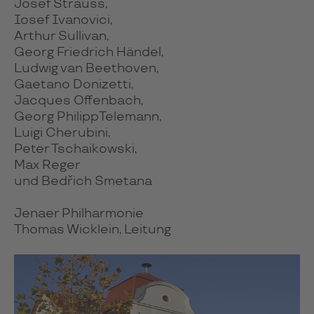
Josef Strauss,
Iosef Ivanovici,
Arthur Sullivan,
Georg Friedrich Händel,
Ludwig van Beethoven,
Gaetano Donizetti,
Jacques Offenbach,
Georg PhilippTelemann,
Luigi Cherubini,
Peter Tschaikowski,
Max Reger
und Bedřich Smetana
Jenaer Philharmonie
Thomas Wicklein, Leitung