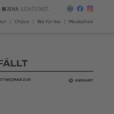
ter
Chöre
Wir für Sie
Mediathek
TFÄLLT
ZT WEIMAR ZUR
ANFAHRT