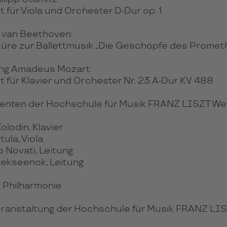
 für Viola und Orchester D-Dur op. 1
 van Beethoven:
üre zur Ballettmusik „Die Geschöpfe des Prometh
ng Amadeus Mozart:
t für Klavier und Orchester Nr. 23 A-Dur KV 488
enten der Hochschule für Musik FRANZ LISZT We
lodin, Klavier
tula, Viola
 Novati, Leitung
Alekseenok, Leitung
 Philharmonie
eranstaltung der Hochschule für Musik FRANZ LI