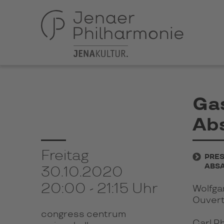
Gas
Ab
Freitag
PRES
ABSA
30.10.2020
20:00 - 21:15 Uhr
Wolfga
Ouvert
congress centrum
Carl Ph