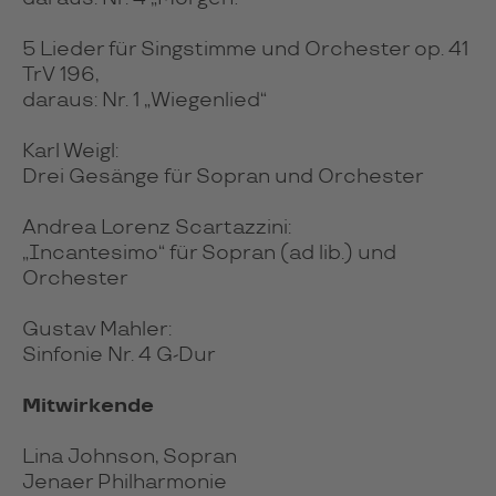
5 Lieder für Singstimme und Orchester op. 41
TrV 196,
daraus: Nr. 1 „Wiegenlied“
Karl Weigl:
Drei Gesänge für Sopran und Orchester
Andrea Lorenz Scartazzini:
„Incantesimo“ für Sopran (ad lib.) und
Orchester
Gustav Mahler:
Sinfonie Nr. 4 G-Dur
Mitwirkende
Lina Johnson, Sopran
Jenaer Philharmonie