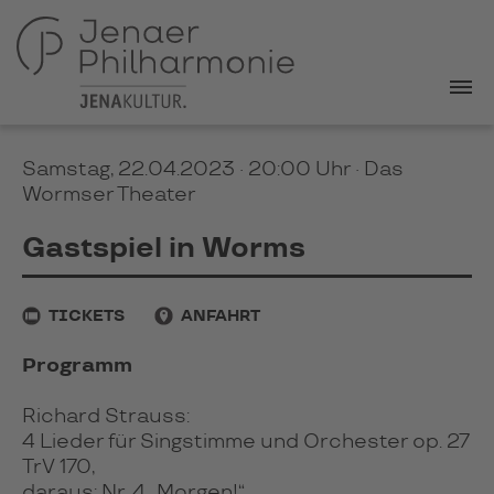
Samstag, 22.04.2023 · 20:00 Uhr
· Das
Wormser Theater
Gastspiel in Worms
TICKETS
ANFAHRT
Programm
Richard Strauss:
4 Lieder für Singstimme und Orchester op. 27
TrV 170,
daraus: Nr. 4 „Morgen!“