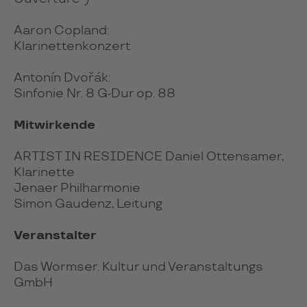
Aaron Copland:
Klarinettenkonzert
Antonín Dvořák:
Sinfonie Nr. 8 G-Dur op. 88
Mitwirkende
ARTIST IN RESIDENCE Daniel Ottensamer,
Klarinette
Jenaer Philharmonie
Simon Gaudenz, Leitung
Veranstalter
Das Wormser. Kultur und Veranstaltungs
GmbH