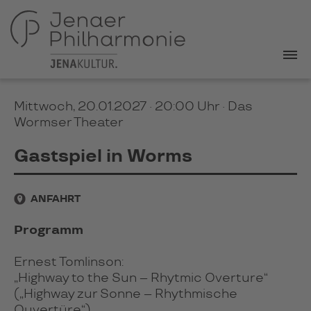
Mittwoch, 20.01.2027 · 20:00 Uhr
· Das
Wormser Theater
Gastspiel in Worms
ANFAHRT
Programm
Ernest Tomlinson:
„Highway to the Sun – Rhytmic Overture“
(„Highway zur Sonne – Rhythmische
Ouvertüre“)