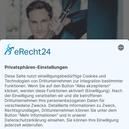
Daniel Ottensamer, Foto: Andrej Grilc