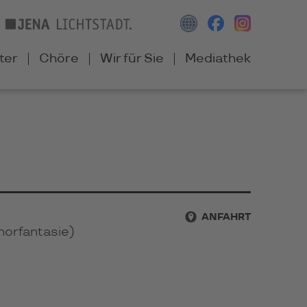
ter
Chöre
Wir für Sie
Mediathek
ANFAHRT
Chorfantasie)