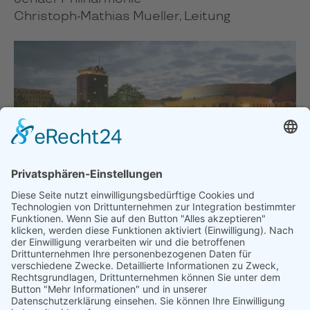
Christoph-Mathias Mueller, Leitung
Congress Center Suhl