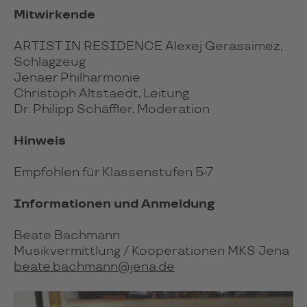
Mitwirkende
ARTIST IN RESIDENCE Alexej Gerassimez,
Schlagzeug
Jenaer Philharmonie
Christoph Altstaedt, Leitung
Dr. Philipp Schäffler, Moderation
Hinweis
Empfohlen für Klassenstufen 5-7
Informationen und Anmeldung
Beate Bachmann
Musikvermittlung / Kooperationen MKS Jena
beate.bachmann@jena.de