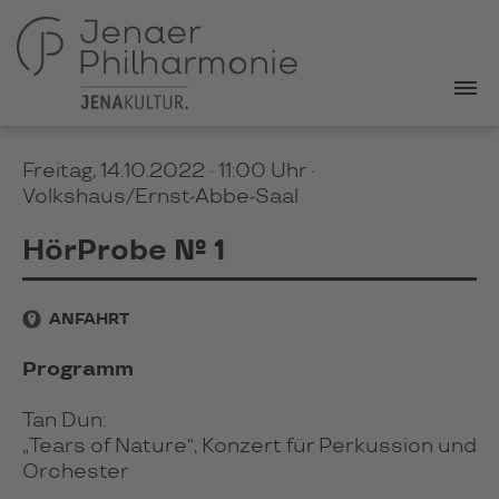
Freitag, 14.10.2022 · 11:00 Uhr
·
Volkshaus/Ernst-Abbe-Saal
HörProbe № 1
ANFAHRT
Programm
Tan Dun:
„Tears of Nature“, Konzert für Perkussion und
Orchester