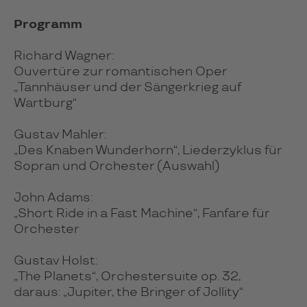
Programm
Richard Wagner:
Ouvertüre zur romantischen Oper
„Tannhäuser und der Sängerkrieg auf
Wartburg“
Gustav Mahler:
„Des Knaben Wunderhorn“, Liederzyklus für
Sopran und Orchester (Auswahl)
John Adams:
„Short Ride in a Fast Machine“, Fanfare für
Orchester
Gustav Holst:
„The Planets“, Orchestersuite op. 32,
daraus: „Jupiter, the Bringer of Jollity“