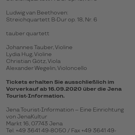
Ludwig van Beethoven:
Streichquartett B-Dur op. 18, Nr. 6
tauber quartett
Johannes Tauber, Violine
Lydia Hug, Violine
Christian Götz, Viola
Alexander Wegelin, Violoncello
Tickets erhalten Sie ausschließlich im
Vorverkauf ab 16.09.2020 über die Jena
Tourist-Information.
Jena Tourist-Information – Eine Einrichtung
von JenaKultur
Markt 16, 07743 Jena
Tel. +49 3641 49-8050 / Fax +49 3641 49-