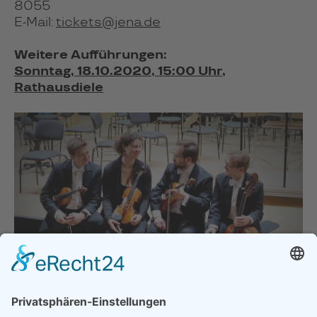
8055
E-Mail:
tickets@jena.de
Weitere Aufführungen:
Sonntag, 18.10.2020, 15:00 Uhr,
Rathausdiele