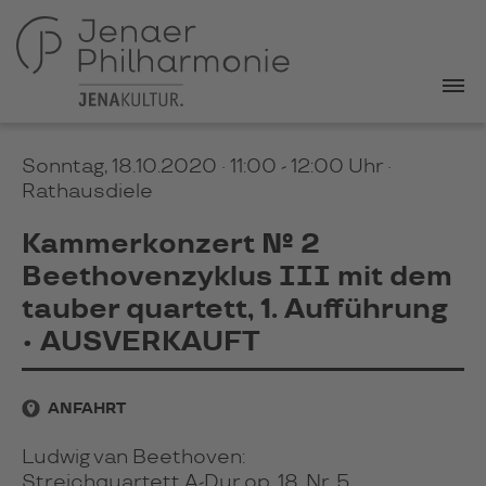
Sonntag, 18.10.2020 · 11:00 - 12:00 Uhr
·
Rathausdiele
Kammerkonzert № 2
Beethovenzyklus III mit dem
tauber quartett, 1. Aufführung
• AUSVERKAUFT
ANFAHRT
Ludwig van Beethoven:
Streichquartett A-Dur op. 18, Nr. 5