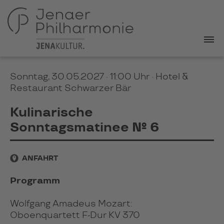
Sonntag, 30.05.2027 · 11:00 Uhr
· Hotel &
Restaurant Schwarzer Bär
Kulinarische
Sonntagsmatinee № 6
ANFAHRT
Programm
Wolfgang Amadeus Mozart:
Oboenquartett F-Dur KV 370