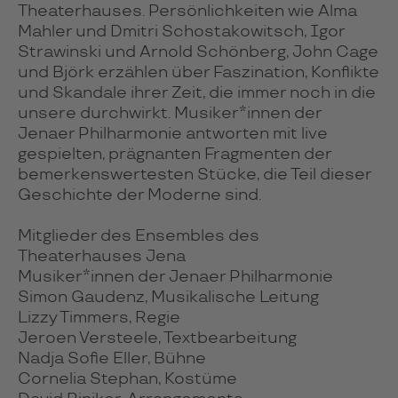
Theaterhauses. Persönlichkeiten wie Alma
Mahler und Dmitri Schostakowitsch, Igor
Strawinski und Arnold Schönberg, John Cage
und Björk erzählen über Faszination, Konflikte
und Skandale ihrer Zeit, die immer noch in die
unsere durchwirkt. Musiker*innen der
Jenaer Philharmonie antworten mit live
gespielten, prägnanten Fragmenten der
bemerkenswertesten Stücke, die Teil dieser
Geschichte der Moderne sind.
Mitglieder des Ensembles des
Theaterhauses Jena
Musiker*innen der Jenaer Philharmonie
Simon Gaudenz, Musikalische Leitung
Lizzy Timmers, Regie
Jeroen Versteele, Textbearbeitung
Nadja Sofie Eller, Bühne
Cornelia Stephan, Kostüme