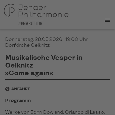
Donnerstag, 28.05.2026 · 19:00 Uhr
·
Dorfkirche Oelknitz
Musikalische Vesper in
Oelknitz
»Come again«
ANFAHRT
Programm
Werke von John Dowland, Orlando di Lasso,