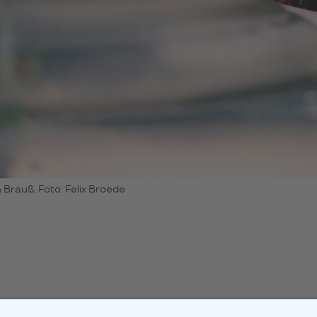
 Brauß, Foto: Felix Broede