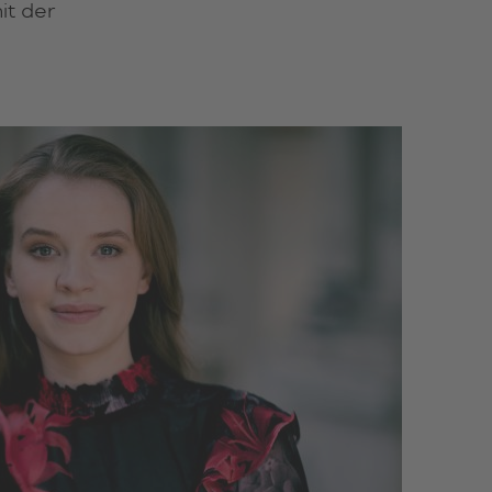
it der