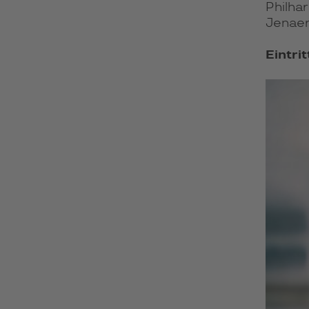
Philhar
Jenaer
Eintrit