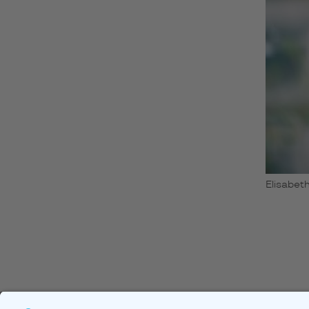
Elisabeth