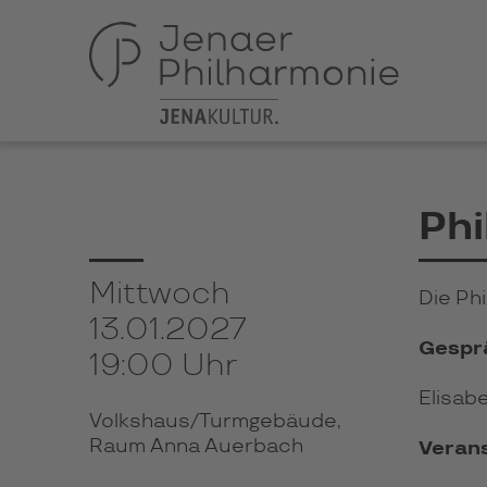
Phi
Mittwoch
Die Ph
13.01.2027
Gespr
19:00 Uhr
Elisabe
Volkshaus/Turmgebäude,
Raum Anna Auerbach
Verans