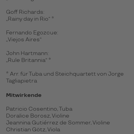
Goff Richards:
„Rainy day in Rio“ *
Fernando Egozcue:
„Viejos Aires“
John Hartmann:
„Rule Britannia“ *
* Arr. für Tuba und Steichquartett von Jorge
Tagliapietra
Mitwirkende
Patricio Cosentino, Tuba
Doralice Borosz, Violine
Jeannina Gutiérrez de Sommer, Violine
Christian Götz, Viola