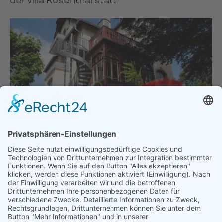
der Villa Rosenthal statt.
Villa Rosenthal, Foto: JenaKultur, Andreas Hub