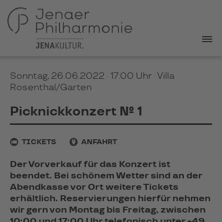
Sonntag, 26.06.2022 · 17:00 Uhr
· Villa
Rosenthal/Garten
Picknickkonzert № 1
TICKETS
ANFAHRT
Der Vorverkauf für das Konzert ist
beendet. Bei schönem Wetter sind an der
Abendkasse vor Ort weitere Tickets
erhältlich. Reservierungen hierfür nehmen
wir gern von Montag bis Freitag, zwischen
10:00 und 17:00 Uhr telefonisch unter +49