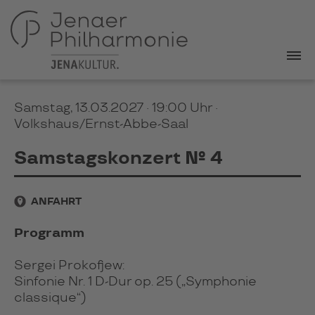
Samstag, 13.03.2027 · 19:00 Uhr
·
Volkshaus/Ernst-Abbe-Saal
Samstagskonzert № 4
ANFAHRT
Programm
Sergei Prokofjew:
Sinfonie Nr. 1 D-Dur op. 25 („Symphonie
classique“)