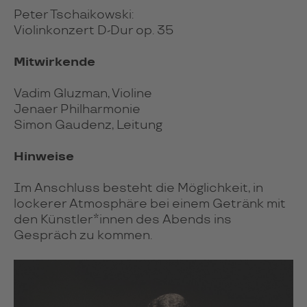
Peter Tschaikowski:
Violinkonzert D-Dur op. 35
Mitwirkende
Vadim Gluzman, Violine
Jenaer Philharmonie
Simon Gaudenz, Leitung
Hinweise
Im Anschluss besteht die Mög­lich­keit, in
locke­rer Atmo­sphäre bei einem Getränk mit
den Künst­ler*in­nen des Abends ins
Gespräch zu kom­men.