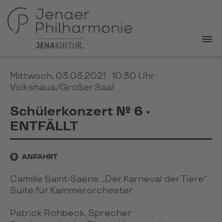
Mittwoch, 03.03.2021 · 10:30 Uhr
·
Volkshaus/Großer Saal
Schülerkonzert № 6 •
ENTFÄLLT
ANFAHRT
Camille Saint-Saëns: „Der Karneval der Tiere“,
Suite für Kammerorchester
Patrick Rohbeck, Sprecher