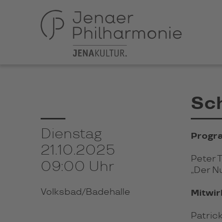
Sch
Dienstag
Progr
21.10.2025
Peter 
09:00 Uhr
„Der Nu
Volksbad/Badehalle
Mitwi
Patric