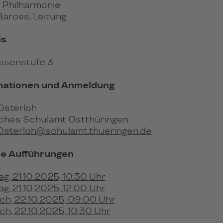
 Philharmonie
aross, Leitung
is
assenstufe 3
mationen und Anmeldung
 Osterloh
iches Schulamt Ostthüringen
.Osterloh@schulamt.thueringen.de
e Aufführungen
g, 21.10.2025, 10:30 Uhr
g, 21.10.2025, 12:00 Uhr
ch, 22.10.2025, 09:00 Uhr
ch, 22.10.2025, 10:30 Uhr