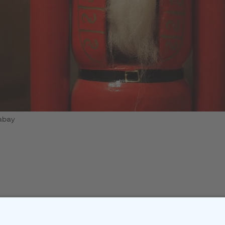
xabay