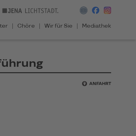
ter
Chöre
Wir für Sie
Mediathek
fführung
ANFAHRT