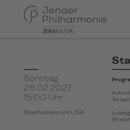
Sta
Sonntag
Progr
28.02.2027
Antoní
15:00 Uhr
Terzett
Stadtteilzentrum LISA
Ludwig
Streich