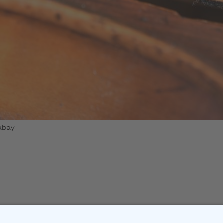
xabay