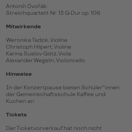
Antonín Dvořák:
Streichquartett Nr. 13 G-Dur op. 106
Mitwirkende
Weronika Tadzik, Violine
Christoph Hilpert, Violine
Karina Suslov-Götz, Viola
Alexander Wegelin, Violoncello
Hinweise
In der Konzertpause bieten Schüler*innen
der Gemeinschaftsschule Kaffee und
Kuchen an.
Tickets
Der Ticketvorverkauf hat noch nicht