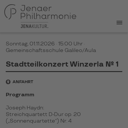
Sonntag, 01.11.2026 · 15:00 Uhr
·
Gemeinschaftsschule Galileo/Aula
Stadtteilkonzert Winzerla № 1
ANFAHRT
Programm
Joseph Haydn:
Streichquartett D-Dur op. 20
(„Sonnenquartette“) Nr. 4