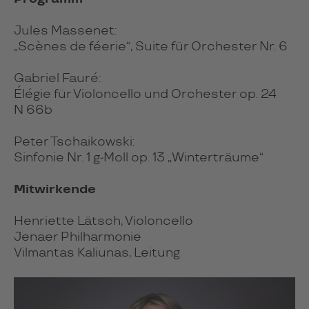
Jules Massenet:
„Scènes de féerie“, Suite für Orchester Nr. 6
Gabriel Fauré:
Élégie für Violoncello und Orchester op. 24
N 66b
Peter Tschaikowski:
Sinfonie Nr. 1 g-Moll op. 13 „Winterträume“
Mitwirkende
Henriette Lätsch, Violoncello
Jenaer Philharmonie
Vilmantas Kaliunas, Leitung