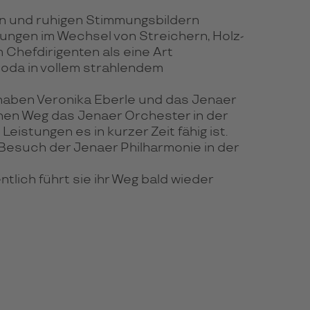
en und ruhigen Stimmungsbildern
rungen im Wechsel von Streichern, Holz-
 Chefdirigenten als eine Art
Coda in vollem strahlendem
haben Veronika Eberle und das Jenaer
en Weg das Jenaer Orchester in der
stungen es in kurzer Zeit fähig ist.
Besuch der Jenaer Philharmonie in der
lich führt sie ihr Weg bald wieder