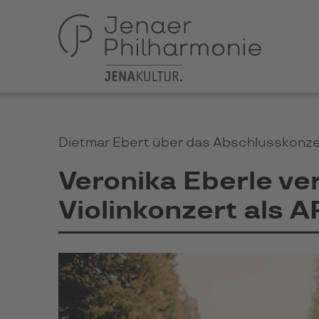
Dietmar Ebert über das Abschlusskonzert
Veronika Eberle ve
Violinkonzert als