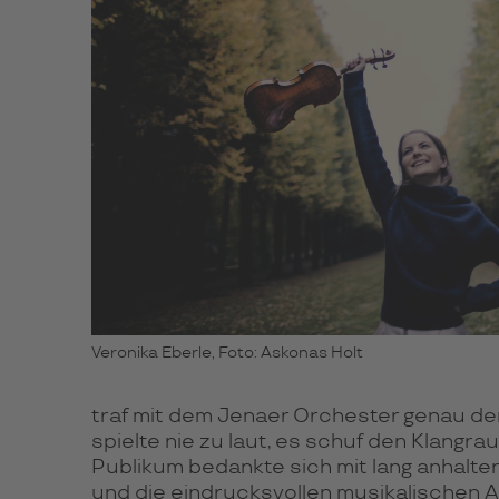
Veronika Eberle, Foto: Askonas Holt
traf mit dem Jenaer Orchester genau de
spielte nie zu laut, es schuf den Klangra
Publikum bedankte sich mit lang anhalte
und die eindrucksvollen musikalischen A