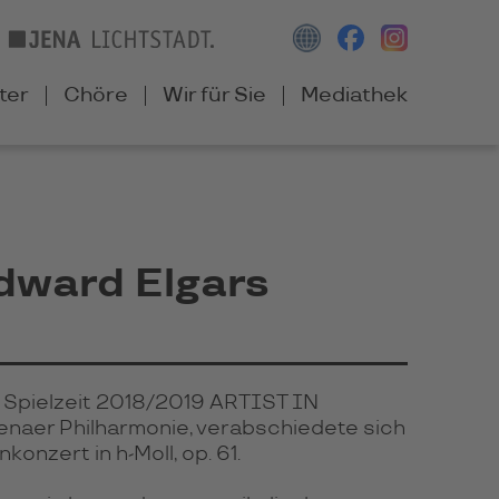
ter
Chöre
Wir für Sie
Mediathek
Edward Elgars
er Spielzeit 2018/2019 ARTIST IN
naer Philharmonie, verabschiedete sich
konzert in h-Moll, op. 61.