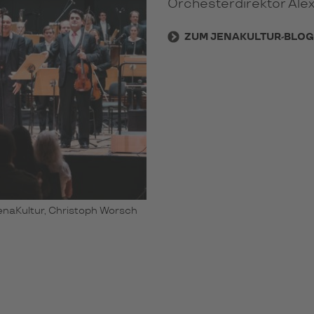
Orchesterdirektor Alex
ZUM JENAKULTUR-BLOG
enaKultur, Christoph Worsch