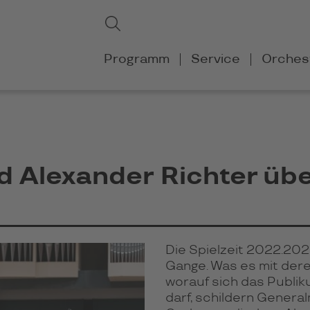
Suchbegriffe
Suchen
Navigation
Programm
Service
Orches
überspringen
 Alexander Richter übe
Die Spielzeit 2022.2023
Gange. Was es mit dere
worauf sich das Publi
darf, schildern Gener