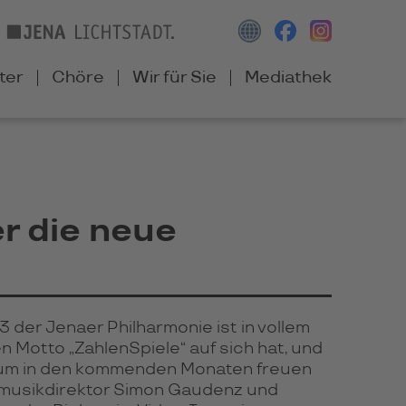
ter
Chöre
Wir für Sie
Mediathek
r die neue
 der Jenaer Philharmonie ist in vollem
n Motto „ZahlenSpiele“ auf sich hat, und
kum in den kommenden Monaten freuen
almusikdirektor Simon Gaudenz und