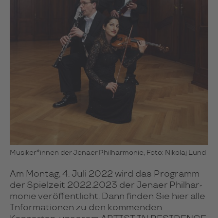
Musiker*innen der Jenaer Philharmonie, Foto: Nikolaj Lund
Am Montag, 4. Juli 2022 wird das Pro­gramm
der Spiel­zeit 2022.2023 der Jenaer Phil­har­
monie veröffen­tlicht. Dann finden Sie hier alle
Infor­ma­tionen zu den kommenden